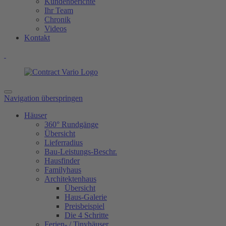
Kundenberichte
Ihr Team
Chronik
Videos
Kontakt
Navigation überspringen
Häuser
360° Rundgänge
Übersicht
Lieferradius
Bau-Leistungs-Beschr.
Hausfinder
Familyhaus
Architektenhaus
Übersicht
Haus-Galerie
Preisbeispiel
Die 4 Schritte
Ferien- / Tinyhäuser