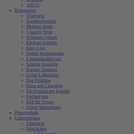
ABUS
Referenzen
Übersicht
Kundenberichte
Modern leben
Country Style
Schönen Urlaub
Elegant wohnen
Easy Live
Solide Wohnträume
Lebensqualität pur
Schöne Aussicht
Ewiger Sommer
Echte Lebenslust
Der Frühling
Haus mit Charakter
Ein Freund der Familie
Freiheit pur
Zeit für Neues
Unser Musterhaus
Photovoltaik
Unternehmen
Übersicht
Nützliches