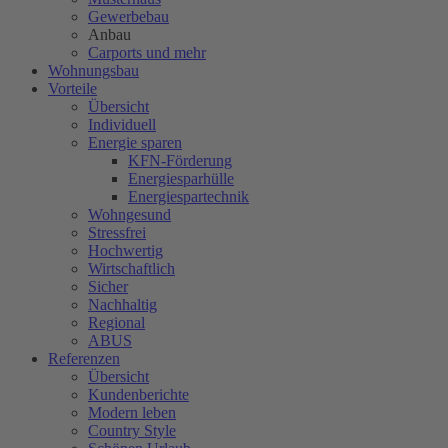
Gewerbebau
Anbau
Carports und mehr
Wohnungsbau
Vorteile
Übersicht
Individuell
Energie sparen
KFN-Förderung
Energiesparhülle
Energiespartechnik
Wohngesund
Stressfrei
Hochwertig
Wirtschaftlich
Sicher
Nachhaltig
Regional
ABUS
Referenzen
Übersicht
Kundenberichte
Modern leben
Country Style