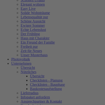
Schönen Urlaub
Elegant wohnen
Easy Live
Solide Wohnträume
Lebensqualität pur
Schöne Aussicht
Ewiger Sommer
Echte Lebenslust
Der Frühling
Haus mit Charakter
Ein Freund der Familie
Freiheit pur
Zeit für Neues
Unser Musterhaus
Photovoltaik
Unternehmen
Übersicht
Nützliches
Übersicht
Checklisten - Planung
Checklisten - Bauphase
Baukostenaufstellung
Lieferradius
Infopaket anfordern
Ansprechpartner & Kontakt