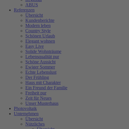
ABUS
Referenzen
Übersicht
Kundenberichte
Modern leben
Country Style
Schönen Urlaub
Elegant wohnen
Easy Live
Solide Wohnträume
Lebensqualität pur
Schöne Aussicht
Ewiger Sommer
Echte Lebenslust
Der Frühling
Haus mit Charakter
Ein Freund der Familie
Freiheit pur
Zeit für Neues
Unser Musterhaus
Photovoltaik
Unternehmen
Übersicht
Nützliches