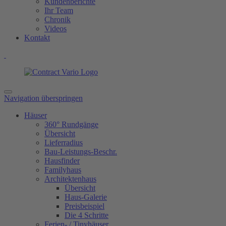
Kundenberichte
Ihr Team
Chronik
Videos
Kontakt
Navigation überspringen
Häuser
360° Rundgänge
Übersicht
Lieferradius
Bau-Leistungs-Beschr.
Hausfinder
Familyhaus
Architektenhaus
Übersicht
Haus-Galerie
Preisbeispiel
Die 4 Schritte
Ferien- / Tinyhäuser