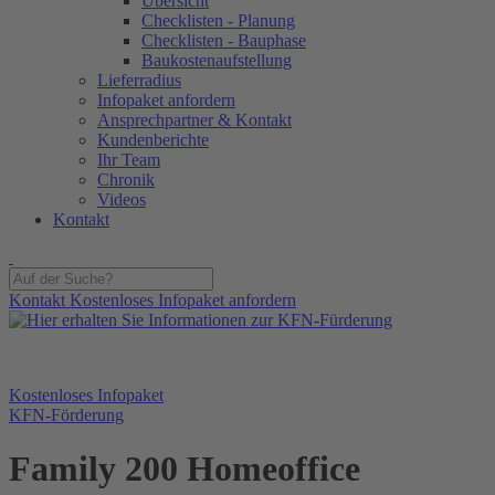
Übersicht
Checklisten - Planung
Checklisten - Bauphase
Baukostenaufstellung
Lieferradius
Infopaket anfordern
Ansprechpartner & Kontakt
Kundenberichte
Ihr Team
Chronik
Videos
Kontakt
Kontakt
Kostenloses Infopaket anfordern
Kostenloses Infopaket
KFN-Förderung
Family 200 Homeoffice