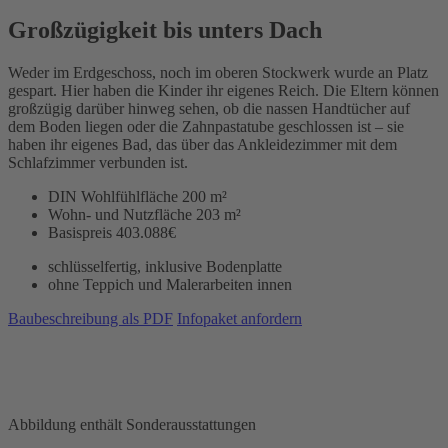
Großzügigkeit bis unters Dach
Weder im Erdgeschoss, noch im oberen Stockwerk wurde an Platz
gespart. Hier haben die Kinder ihr eigenes Reich. Die Eltern können
großzügig darüber hinweg sehen, ob die nassen Handtücher auf
dem Boden liegen oder die Zahnpastatube geschlossen ist – sie
haben ihr eigenes Bad, das über das Ankleidezimmer mit dem
Schlafzimmer verbunden ist.
DIN Wohlfühlfläche
200 m²
Wohn- und Nutzfläche
203 m²
Basispreis
403.088€
schlüsselfertig, inklusive Bodenplatte
ohne Teppich und Malerarbeiten innen
Baubeschreibung als PDF
Infopaket anfordern
Abbildung enthält Sonderausstattungen