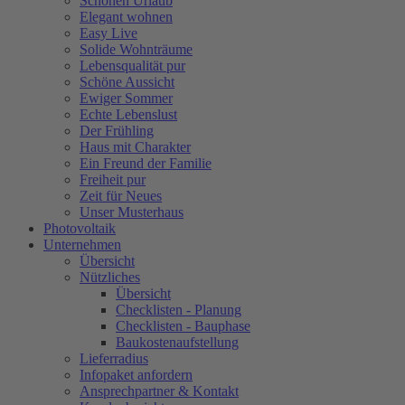
Schönen Urlaub
Elegant wohnen
Easy Live
Solide Wohnträume
Lebensqualität pur
Schöne Aussicht
Ewiger Sommer
Echte Lebenslust
Der Frühling
Haus mit Charakter
Ein Freund der Familie
Freiheit pur
Zeit für Neues
Unser Musterhaus
Photovoltaik
Unternehmen
Übersicht
Nützliches
Übersicht
Checklisten - Planung
Checklisten - Bauphase
Baukostenaufstellung
Lieferradius
Infopaket anfordern
Ansprechpartner & Kontakt