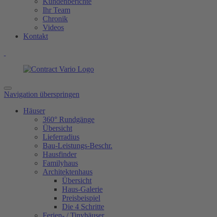
Kundenberichte
Ihr Team
Chronik
Videos
Kontakt
Navigation überspringen
Häuser
360° Rundgänge
Übersicht
Lieferradius
Bau-Leistungs-Beschr.
Hausfinder
Familyhaus
Architektenhaus
Übersicht
Haus-Galerie
Preisbeispiel
Die 4 Schritte
Ferien- / Tinyhäuser