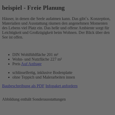
beispiel - Freie Planung
Häuser, in denen die Seele aufatmen kann. Das gibt`s. Konzeption,
Materialien und Ausstattung räumen den angenehmen Momenten
des Lebens viel Platz ein. Das helle und offene Ambiente sorgt für
Leichtigkeit und Großzügigkeit beim Wohnen. Der Blick über den
See ist offen.
DIN Wohlfühlfläche
201 m²
Wohn- und Nutzfläche
227 m²
Preis
Auf Anfrage
schlüsselfertig, inklusive Bodenplatte
ohne Teppich und Malerarbeiten innen
Baubeschreibung als PDF
Infopaket anfordern
Abbildung enthält Sonderausstattungen