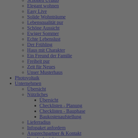
Schönen Urlaub
Elegant wohnen
Easy Live
Solide Wohnträume
Lebensqualität pur
Schöne Aussicht
Ewiger Sommer
Echte Lebenslust
Der Frühling
Haus mit Charakter
Ein Freund der Familie
Freiheit pur
Zeit für Neues
Unser Musterhaus
Photovoltaik
Unternehmen
Übersicht
Nützliches
Übersicht
Checklisten - Planung
Checklisten - Bauphase
Baukostenaufstellung
Lieferradius
Infopaket anfordern
Ansprechpartner & Kontakt