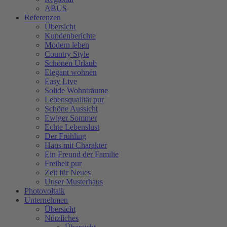
ABUS
Referenzen
Übersicht
Kundenberichte
Modern leben
Country Style
Schönen Urlaub
Elegant wohnen
Easy Live
Solide Wohnträume
Lebensqualität pur
Schöne Aussicht
Ewiger Sommer
Echte Lebenslust
Der Frühling
Haus mit Charakter
Ein Freund der Familie
Freiheit pur
Zeit für Neues
Unser Musterhaus
Photovoltaik
Unternehmen
Übersicht
Nützliches