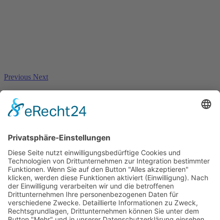
Previous
Next