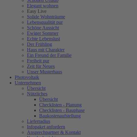
Schönen Urlaub
Elegant wohnen
Easy Live
Solide Wohnträume
Lebensqualität pur
Schöne Aussicht
Ewiger Sommer
Echte Lebenslust
Der Frühling
Haus mit Charakter
Ein Freund der Familie
Freiheit pur
Zeit für Neues
Unser Musterhaus
Photovoltaik
Unternehmen
Übersicht
Nützliches
Übersicht
Checklisten - Planung
Checklisten - Bauphase
Baukostenaufstellung
Lieferradius
Infopaket anfordern
Ansprechpartner & Kontakt