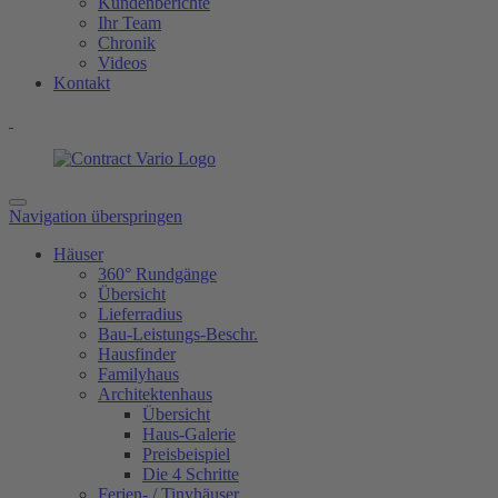
Kundenberichte
Ihr Team
Chronik
Videos
Kontakt
Navigation überspringen
Häuser
360° Rundgänge
Übersicht
Lieferradius
Bau-Leistungs-Beschr.
Hausfinder
Familyhaus
Architektenhaus
Übersicht
Haus-Galerie
Preisbeispiel
Die 4 Schritte
Ferien- / Tinyhäuser