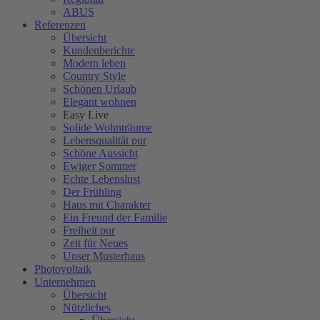
ABUS
Referenzen
Übersicht
Kundenberichte
Modern leben
Country Style
Schönen Urlaub
Elegant wohnen
Easy Live
Solide Wohnträume
Lebensqualität pur
Schöne Aussicht
Ewiger Sommer
Echte Lebenslust
Der Frühling
Haus mit Charakter
Ein Freund der Familie
Freiheit pur
Zeit für Neues
Unser Musterhaus
Photovoltaik
Unternehmen
Übersicht
Nützliches