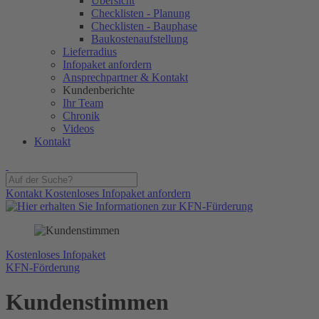
Übersicht
Checklisten - Planung
Checklisten - Bauphase
Baukostenaufstellung
Lieferradius
Infopaket anfordern
Ansprechpartner & Kontakt
Kundenberichte
Ihr Team
Chronik
Videos
Kontakt
Kontakt
Kostenloses Infopaket anfordern
Kostenloses Infopaket
KFN-Förderung
Kunden­
stimmen