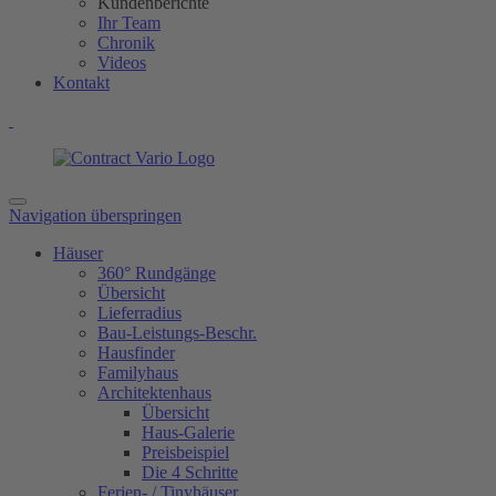
Kundenberichte
Ihr Team
Chronik
Videos
Kontakt
Navigation überspringen
Häuser
360° Rundgänge
Übersicht
Lieferradius
Bau-Leistungs-Beschr.
Hausfinder
Familyhaus
Architektenhaus
Übersicht
Haus-Galerie
Preisbeispiel
Die 4 Schritte
Ferien- / Tinyhäuser