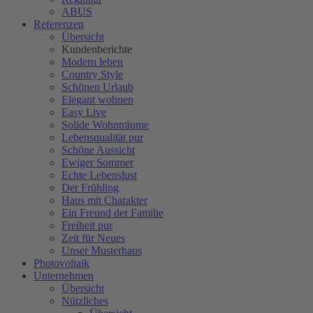
ABUS
Referenzen
Übersicht
Kundenberichte
Modern leben
Country Style
Schönen Urlaub
Elegant wohnen
Easy Live
Solide Wohnträume
Lebensqualität pur
Schöne Aussicht
Ewiger Sommer
Echte Lebenslust
Der Frühling
Haus mit Charakter
Ein Freund der Familie
Freiheit pur
Zeit für Neues
Unser Musterhaus
Photovoltaik
Unternehmen
Übersicht
Nützliches