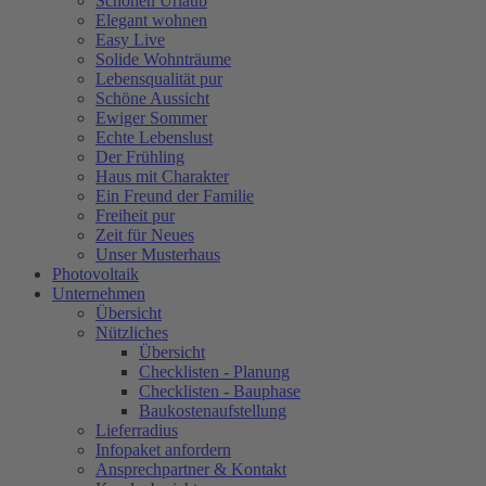
Schönen Urlaub
Elegant wohnen
Easy Live
Solide Wohnträume
Lebensqualität pur
Schöne Aussicht
Ewiger Sommer
Echte Lebenslust
Der Frühling
Haus mit Charakter
Ein Freund der Familie
Freiheit pur
Zeit für Neues
Unser Musterhaus
Photovoltaik
Unternehmen
Übersicht
Nützliches
Übersicht
Checklisten - Planung
Checklisten - Bauphase
Baukostenaufstellung
Lieferradius
Infopaket anfordern
Ansprechpartner & Kontakt