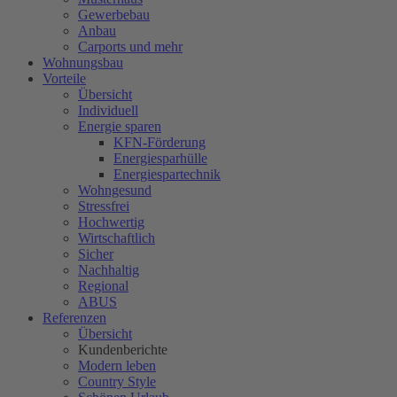
Gewerbebau
Anbau
Carports und mehr
Wohnungsbau
Vorteile
Übersicht
Individuell
Energie sparen
KFN-Förderung
Energiesparhülle
Energiespartechnik
Wohngesund
Stressfrei
Hochwertig
Wirtschaftlich
Sicher
Nachhaltig
Regional
ABUS
Referenzen
Übersicht
Kundenberichte
Modern leben
Country Style