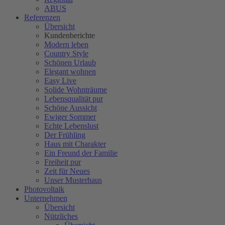
ABUS
Referenzen
Übersicht
Kundenberichte
Modern leben
Country Style
Schönen Urlaub
Elegant wohnen
Easy Live
Solide Wohnträume
Lebensqualität pur
Schöne Aussicht
Ewiger Sommer
Echte Lebenslust
Der Frühling
Haus mit Charakter
Ein Freund der Familie
Freiheit pur
Zeit für Neues
Unser Musterhaus
Photovoltaik
Unternehmen
Übersicht
Nützliches