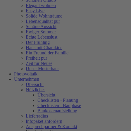
Schönen Urlaub
Elegant wohnen
Easy Live
Solide Wohnträume
Lebensqualität pur
Schöne Aussicht
Ewiger Sommer
Echte Lebenslust
Der Frühling
Haus mit Charakter
Ein Freund der Familie
Freiheit pur
Zeit für Neues
Unser Musterhaus
Photovoltaik
Unternehmen
Übersicht
Nützliches
Übersicht
Checklisten - Planung
Checklisten - Bauphase
Baukostenaufstellung
Lieferradius
Infopaket anfordern
Ansprechpartner & Kontakt