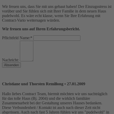
Wir freuen uns, dass Sie mit uns gebaut haben! Der Einzugsstress ist
vorüber und Sie fühlen sich mit Ihrer Familie in dem neuen Haus
pudelwohl. Es wäre echt klasse, wenn Sie Ihre Erfahrung mit
Contract-Vario weitersagen würden.
Wir freuen uns auf Ihren Erfahrungsbericht.
Pflichtfeld
Name:
*
Nachricht:
Absenden
Christiane und Thorsten Remillong
• 27.01.2009
Hallo liebes Contract Team, hiermit möchten wir uns nachträglich
für das tolle Haus (Bj. 2004) und die wirklich familiäre
Zusammenarbeit bei der Gestaltung unseres Hauses bedanken.
Diese Verbundenheit / Kontakt ist auch nach dieser Zeit nicht
abgerissen. Auch nach fast 5 Jahren fühlen wir uns "pudelwohl" in