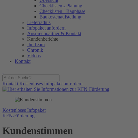
Übersicht
Checklisten - Planung
Checklisten - Bauphase
Baukostenaufstellung
Lieferradius
Infopaket anfordern
Ansprechpartner & Kontakt
Kundenberichte
Ihr Team
Chronik
Videos
Kontakt
Kontakt
Kostenloses Infopaket anfordern
Kostenloses Infopaket
KFN-Förderung
Kunden­
stimmen