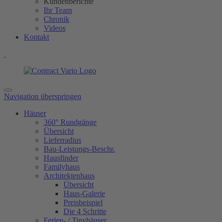
Kundenberichte
Ihr Team
Chronik
Videos
Kontakt
Navigation überspringen
Häuser
360° Rundgänge
Übersicht
Lieferradius
Bau-Leistungs-Beschr.
Hausfinder
Familyhaus
Architektenhaus
Übersicht
Haus-Galerie
Preisbeispiel
Die 4 Schritte
Ferien- / Tinyhäuser