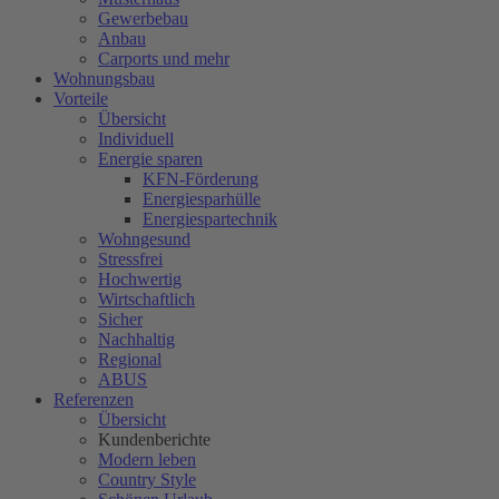
Gewerbebau
Anbau
Carports und mehr
Wohnungsbau
Vorteile
Übersicht
Individuell
Energie sparen
KFN-Förderung
Energiesparhülle
Energiespartechnik
Wohngesund
Stressfrei
Hochwertig
Wirtschaftlich
Sicher
Nachhaltig
Regional
ABUS
Referenzen
Übersicht
Kundenberichte
Modern leben
Country Style