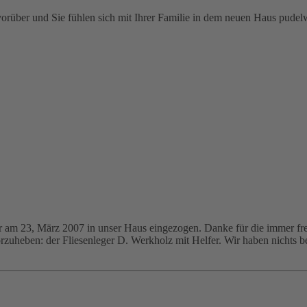
 vorüber und Sie fühlen sich mit Ihrer Familie in dem neuen Haus pudel
r am 23, März 2007 in unser Haus eingezogen. Danke für die immer fr
rzuheben: der Fliesenleger D. Werkholz mit Helfer. Wir haben nichts 