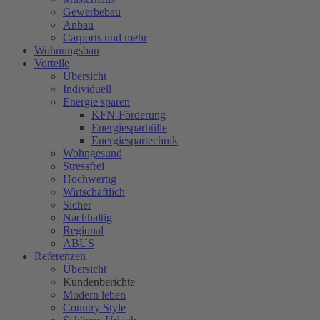
Gewerbebau
Anbau
Carports und mehr
Wohnungsbau
Vorteile
Übersicht
Individuell
Energie sparen
KFN-Förderung
Energiesparhülle
Energiespartechnik
Wohngesund
Stressfrei
Hochwertig
Wirtschaftlich
Sicher
Nachhaltig
Regional
ABUS
Referenzen
Übersicht
Kundenberichte
Modern leben
Country Style