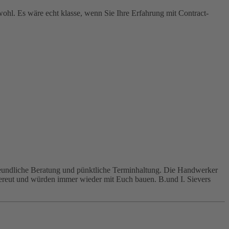
wohl. Es wäre echt klasse, wenn Sie Ihre Erfahrung mit Contract-
eundliche Beratung und pünktliche Terminhaltung. Die Handwerker
bereut und würden immer wieder mit Euch bauen. B.und I. Sievers