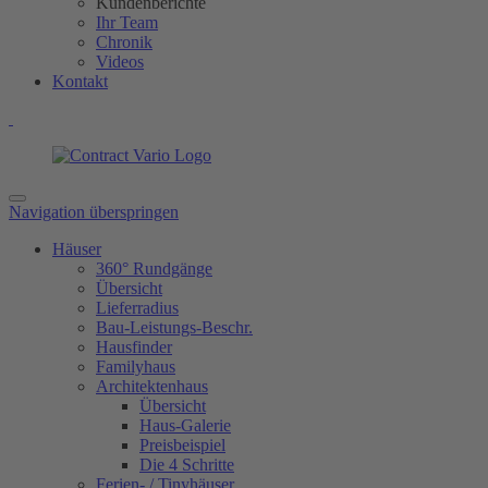
Kundenberichte
Ihr Team
Chronik
Videos
Kontakt
Navigation überspringen
Häuser
360° Rundgänge
Übersicht
Lieferradius
Bau-Leistungs-Beschr.
Hausfinder
Familyhaus
Architektenhaus
Übersicht
Haus-Galerie
Preisbeispiel
Die 4 Schritte
Ferien- / Tinyhäuser