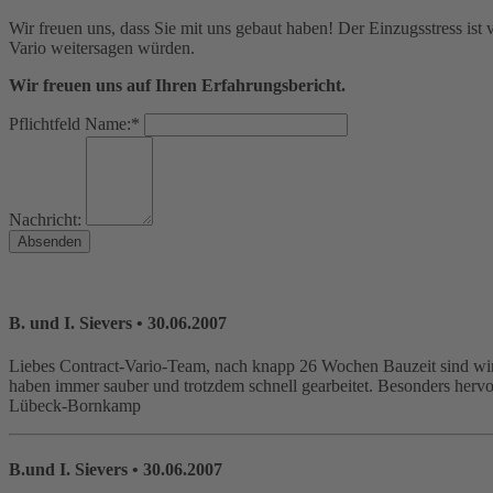
Wir freuen uns, dass Sie mit uns gebaut haben! Der Einzugsstress ist
Vario weitersagen würden.
Wir freuen uns auf Ihren Erfahrungsbericht.
Pflichtfeld
Name:
*
Nachricht:
Absenden
B. und I. Sievers
• 30.06.2007
Liebes Contract-Vario-Team, nach knapp 26 Wochen Bauzeit sind wi
haben immer sauber und trotzdem schnell gearbeitet. Besonders hervo
Lübeck-Bornkamp
B.und I. Sievers
• 30.06.2007