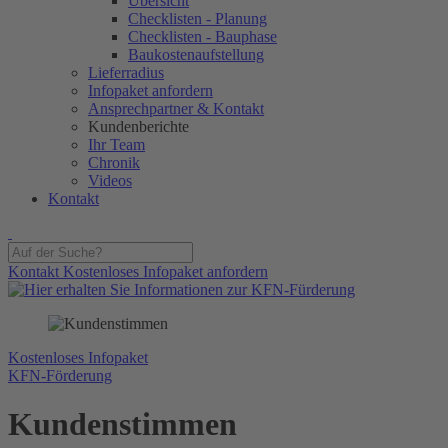
Übersicht
Checklisten - Planung
Checklisten - Bauphase
Baukostenaufstellung
Lieferradius
Infopaket anfordern
Ansprechpartner & Kontakt
Kundenberichte
Ihr Team
Chronik
Videos
Kontakt
Kontakt
Kostenloses Infopaket anfordern
Kostenloses Infopaket
KFN-Förderung
Kunden­
stimmen